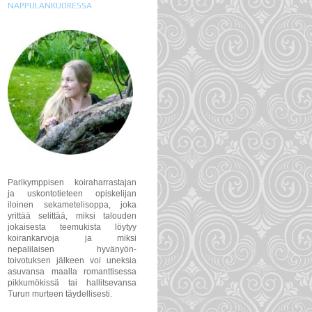
NAPPULANKUORESSA
Parikymppisen koiraharrastajan
ja uskontotieteen opiskelijan
iloinen sekametelisoppa, joka
yrittää selittää, miksi talouden
jokaisesta teemukista löytyy
koirankarvoja ja miksi
nepalilaisen hyvänyön-
toivotuksen jälkeen voi uneksia
asuvansa maalla romanttisessa
pikkumökissä tai hallitsevansa
Turun murteen täydellisesti.