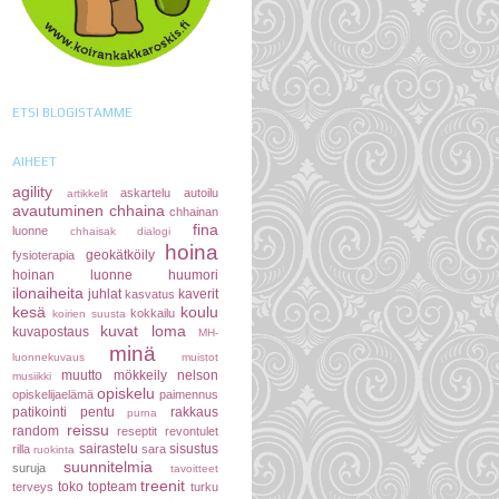
ETSI BLOGISTAMME
AIHEET
agility
askartelu
autoilu
artikkelit
avautuminen
chhaina
chhainan
fina
luonne
chhaisak
dialogi
hoina
geokätköily
fysioterapia
hoinan luonne
huumori
ilonaiheita
juhlat
kaverit
kasvatus
kesä
koulu
kokkailu
koirien suusta
kuvat
loma
kuvapostaus
MH-
minä
luonnekuvaus
muistot
muutto
mökkeily
nelson
musiikki
opiskelu
opiskelijaelämä
paimennus
patikointi
pentu
rakkaus
purna
reissu
random
reseptit
revontulet
sairastelu
sisustus
rilla
sara
ruokinta
suunnitelmia
suruja
tavoitteet
treenit
toko
topteam
terveys
turku