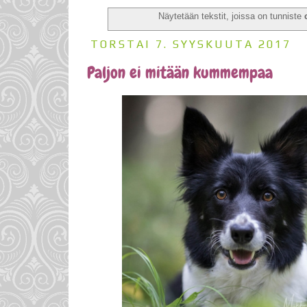
Näytetään tekstit, joissa on tunniste
TORSTAI 7. SYYSKUUTA 2017
Paljon ei mitään kummempaa