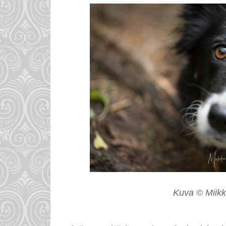
Kuva © Miikku