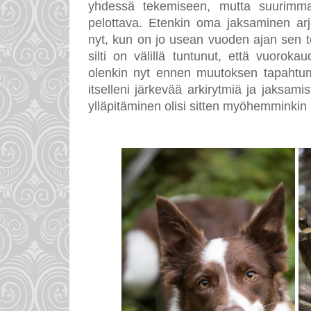
yhdessä tekemiseen, mutta suurimma
pelottava. Etenkin oma jaksaminen arj
nyt, kun on jo usean vuoden ajan sen t
silti on välillä tuntunut, että vuorok
olenkin nyt ennen muutoksen tapahtum
itselleni järkevää arkirytmiä ja jaksamis
ylläpitäminen olisi sitten myöhemminki